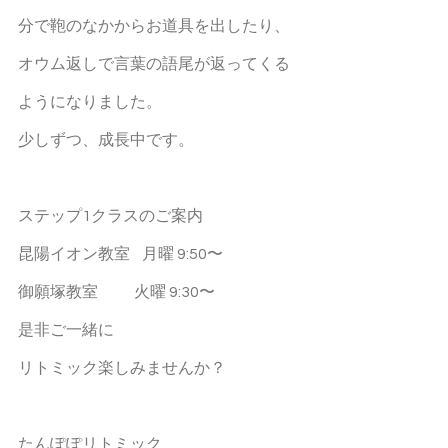
分で鞄のなかからお道具を出したり、
オウム返しで言葉の語尾が返ってくる
ようになりました。
少しずつ、成長中です。
ステップ1クラスのご案内
昆陽イオン教室    月曜 9:50〜
御願塚教室            火曜 9:30〜
是非ご一緒に
リトミック楽しみませんか？
たんぽぽリトミック