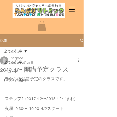
記事
全ての記事
tanpopo
全ての記事
2019年2月21日
2019,4〜 開講予定クラス
ニュース
春からの開講予定のクラスです。
レッスン案内
ステップ1  (2017.4.2〜2018.4.1生まれ)
火曜   9:30〜  10:20  4/2スタート