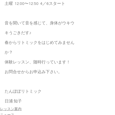
土曜  12:00〜12:50  4／6スタート
音を聞いて音を感じて、身体がウキウ
キうごきだす♪
春からリトミックをはじめてみません
か？
体験レッスン、随時行っています！
お問合せからお申込み下さい。
たんぽぽリトミック
日浦 知子
レッスン案内
ニュース