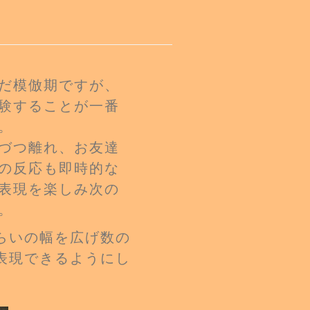
だ模倣期ですが、
験することが一番
。
づつ離れ、お友達
の反応も即時的な
表現を楽しみ次の
。
らいの幅を広げ数の
表現できるようにし