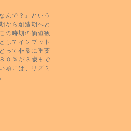
『なんで？』という
期から創造期へと
この時期の価値観
としてインプット
とって非常に重要
８０％が３歳まで
い頭には、リズミ
。