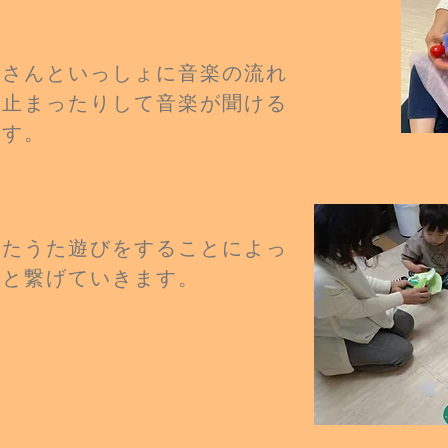
母さんと
いっしょに音楽の流れ
、止まったりして
音楽が聞ける
ます。
ったうた遊びをすることによっ
へと繋げていきます。