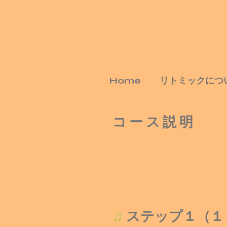
Home
リトミックにつ
​コース説明
♫
ステップ１（１