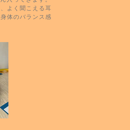
目、よく聞こえる耳
、
身体のバランス感