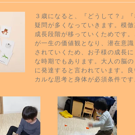
​３歳になると、『どうして？』
疑問が多くなっていきます。模倣
成長段階が移っていくためです。
が一生の価値観となり、潜在意識
されていくため、お子様の成長に
な時期でもあります。大人の脳の
に発達すると言われています。良
カルな思考と身体が必須条件です