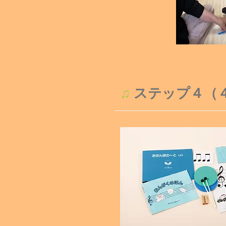
♫
ステップ４（