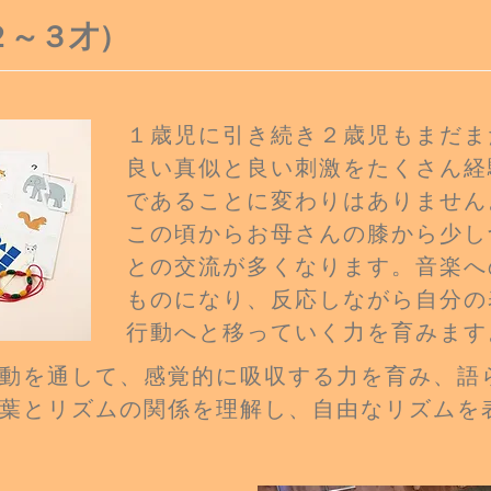
２～３才）
１歳児に引き続き２歳児もまだま
良い真似と良い刺激をたくさん経
で
あることに変わりはありません
この頃からお母さんの膝から少し
との交流が多くなります。音楽へ
ものになり、反応しながら自分の
行動へと移っていく力を育みます
動を通して、感覚的に吸収する力を育み、語
葉とリズムの関係を理解し、自由なリズムを