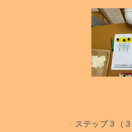
♫
ステップ３（３