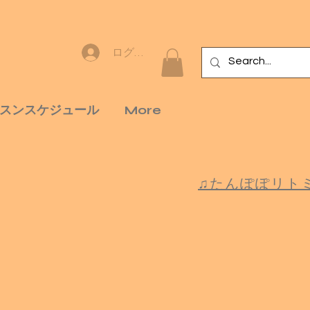
ログイン
スンスケジュール
More
♫たんぽぽリト