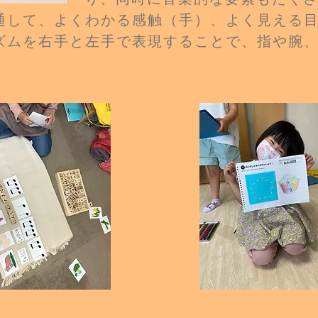
通して、よくわかる感触（手）、よく見える
ズムを右手と左手で表現することで、指や腕