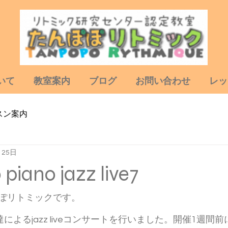
いて
教室案内
ブログ
お問い合わせ
レッ
スン案内
月25日
piano jazz live7
ぽリトミックです。
ども達によるjazz liveコンサートを行いました。開催1週