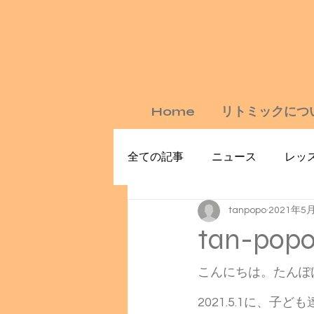
Home
リトミックにつ
全ての記事
ニュース
レッ
tanpopo
2021年5
tan-popo 
こんにちは。たんぽ
2021.5.1に、子