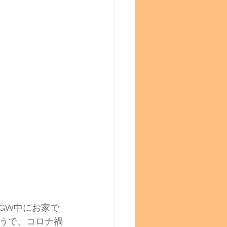
はGW中にお家で
うで、コロナ禍