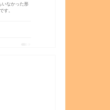
もいなかった形
です。