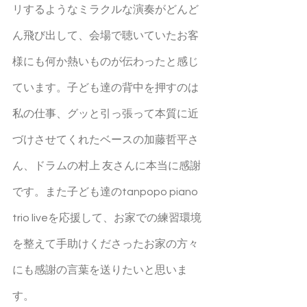
リするようなミラクルな演奏がどんど
ん飛び出して、会場で聴いていたお客
様にも何か熱いものが伝わったと感じ
ています。子ども達の背中を押すのは
私の仕事、グッと引っ張って本質に近
づけさせてくれたベースの加藤哲平さ
ん、ドラムの村上 友さんに本当に感謝
です。また子ども達のtanpopo piano 
trio liveを応援して、お家での練習環境
を整えて手助けくださったお家の方々
にも感謝の言葉を送りたいと思いま
す。